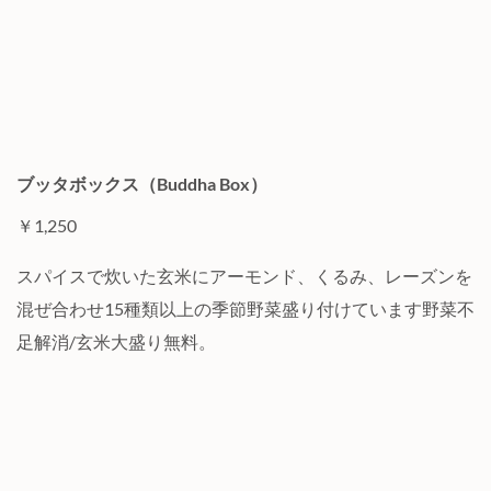
ブッタボックス（Buddha Box）
￥1,250
スパイスで炊いた玄米にアーモンド、くるみ、レーズンを
混ぜ合わせ15種類以上の季節野菜盛り付けています野菜不
足解消/玄米大盛り無料。