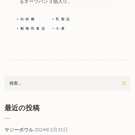
るオーツパン３個入り。
×
白砂糖
×
乳製品
×
動物性食品
×
小麦
検
索:
最近の投稿
サジーボウル
2024年3月31日