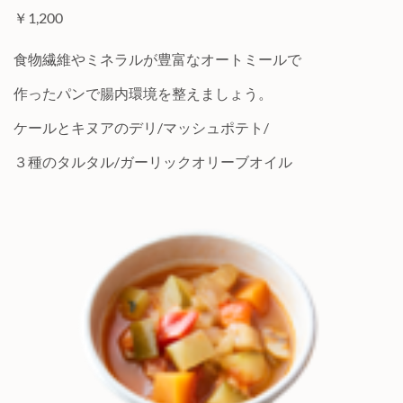
￥1,200
食物繊維やミネラルが豊富なオートミールで
作ったパンで腸内環境を整えましょう。
ケールとキヌアのデリ/マッシュポテト/
３種のタルタル/ガーリックオリーブオイル