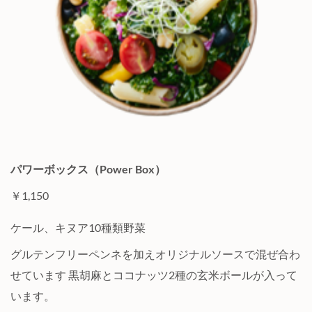
パワーボックス（Power Box）
￥1,150
ケール、キヌア10種類野菜
グルテンフリーペンネを加えオリジナルソースで混ぜ合わ
せています 黒胡麻とココナッツ2種の玄米ボールが入って
います。