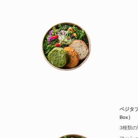
ベジタブル
Box）
3種類
マッシ