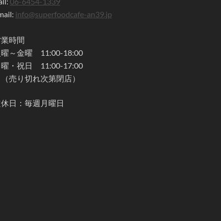
ll:
06-6454-1339
mail:
info@superfoodcafe-an39.jp
営業時間
曜～金曜 11:00-18:00
曜・祝日 11:00-17:00
※（売り切れ次第閉店）
定休日：毎週月曜日