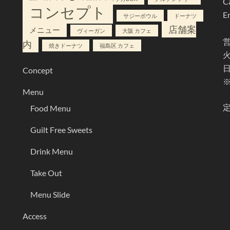
Ca
コンセプト
E
サジーボウル
ドーナツ
店舗案
メニュー
ヴィーガン
大阪 カフェ
内
焼きドーナツ
福島区 カフェ
火
日
Concept
Menu
Food Menu
Guilt Free Sweets
Drink Menu
Take Out
Menu Slide
Access