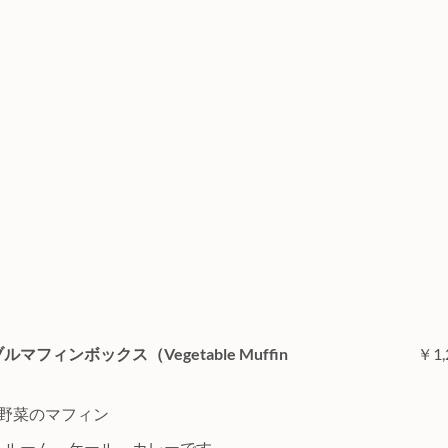
マフィンボックス（Vegetable Muffin
￥1,
の野菜のマフィン
ュルーム、ケール、カレーです。