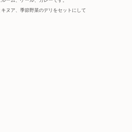
とキヌア、季節野菜のデリをセットにして
。